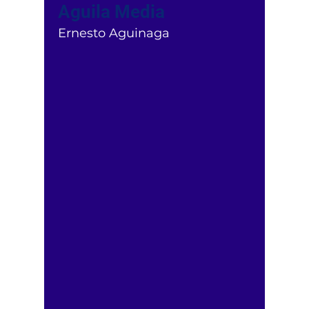
Aguila Media
Ernesto Aguinaga