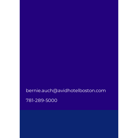
bernie.auch@avidhotelboston.com
781-289-5000