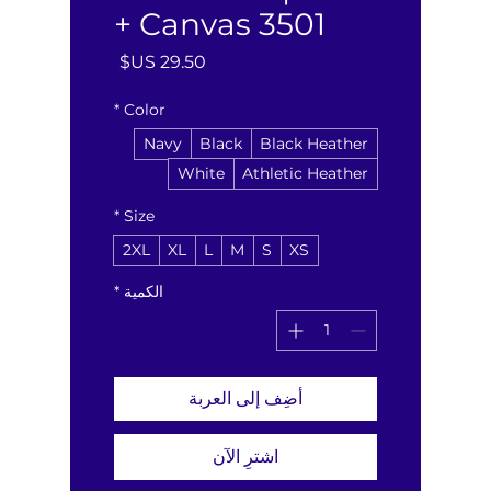
+ Canvas 3501
السعر
*
Color
Navy
Black
Black Heather
White
Athletic Heather
*
Size
2XL
XL
L
M
S
XS
الكمية
*
أضِف إلى العربة
اشترِ الآن