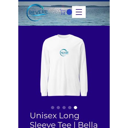
Unisex Long
Sleeve Tee | Bella