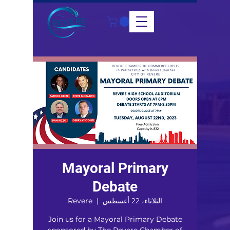
Mayoral Primary
Debate
الثلاثاء، 22 أغسطس
  |  
Revere
Join us for a Mayoral Primary Debate
sponsored by The Revere Chamber of